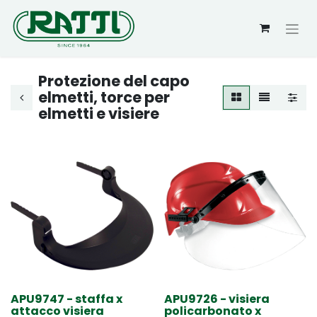
Protezione del capo
elmetti, torce per
elmetti e visiere
APU9747 - staffa x
APU9726 - visiera
attacco visiera
policarbonato x