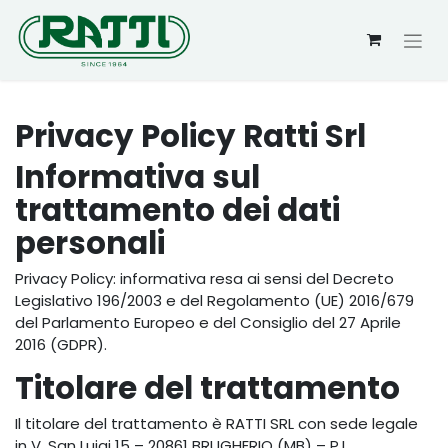
Privacy Policy Ratti Srl
Informativa sul
trattamento dei dati
personali
Privacy Policy: informativa resa ai sensi del Decreto
Legislativo 196/2003 e del Regolamento (UE) 2016/679
del Parlamento Europeo e del Consiglio del 27 Aprile
2016 (GDPR).
Titolare del trattamento
Il titolare del trattamento è RATTI SRL con sede legale
in V. San Luigi 15 – 20861 BRUGHERIO (MB) – P.I.