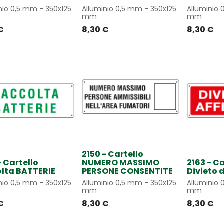
nio 0,5 mm - 350x125
Alluminio 0,5 mm - 350x125
Alluminio 
mm
mm
€
8,30
€
8,30
€
2150 - Cartello
- Cartello
NUMERO MASSIMO
2163 - Ca
olta BATTERIE
PERSONE CONSENTITE
Divieto d
nio 0,5 mm - 350x125
Alluminio 0,5 mm - 350x125
Alluminio 
mm
mm
€
8,30
€
8,30
€