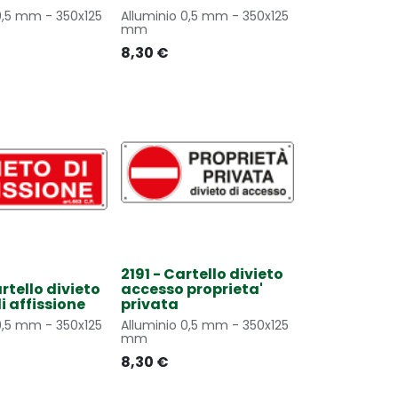
0,5 mm - 350x125
Alluminio 0,5 mm - 350x125
mm
8,30
€
2191 - Cartello divieto
rtello divieto
accesso proprieta'
i affissione
privata
0,5 mm - 350x125
Alluminio 0,5 mm - 350x125
mm
8,30
€