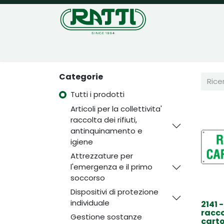
Home
Negozio
Categorie
Tutti i prodotti
Articoli per la collettivita'
raccolta dei rifiuti,
antinquinamento e
igiene
Attrezzature per
l'emergenza e il primo
soccorso
Dispositivi di protezione
individuale
2141 
racco
Gestione sostanze
cart