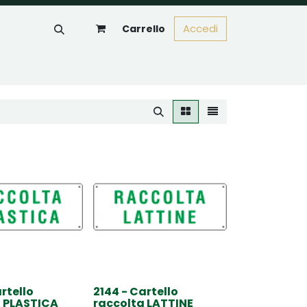
Accedi
Carrello
rtello
2144 - Cartello
a PLASTICA
raccolta LATTINE