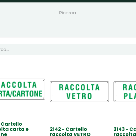
- Cartello
lta carta e
2142 - Cartello
2143 - Ca
one
raccolta VETRO
raccolt