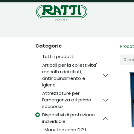
Home
Negozio
Categorie
Prodot
Tutti i prodotti
Articoli per la collettivita'
raccolta dei rifiuti,
antinquinamento e
igiene
Attrezzature per
l'emergenza e il primo
soccorso
Dispositivi di protezione
individuale
Manutenzione D.P.I