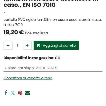
caso.. EN ISO 7010
-
cartello PVC rigido lum.DIN non usare ascensore in caso..
EN ISO 7010
19,20
€
IVA esclusa
Aggiungi al carrello
Disponibilità in magazzino:
0.0
Colore catalogo
:
VERDE
,
VERDE
Condizioni di vendita e reso