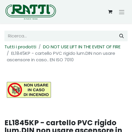
Tutti i prodotti
DO NOT USE LIFT IN THE EVENT OF FIRE
EL1845KP - cartello PVC rigido lum.DIN non usare
ascensore in caso.. EN ISO 7010
EL1845KP - cartello PVC rigido
lum.DIN non usare ascensore in