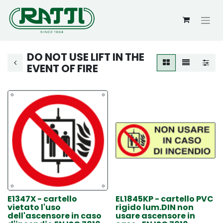
DO NOT USE LIFT IN THE
EVENT OF FIRE
E1347X - cartello
EL1845KP - cartello PVC
vietato l'uso
rigido lum.DIN non
dell'ascensore in caso
usare ascensore in