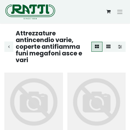
Attrezzature
antincendio varie,
coperte antifiamma
funi megafoni asce e
vari