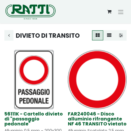
DIVIETO DI TRANSITO
56111K - Cartello divieto
FAR240046 - Disco
di "passaggio
alluminio rifrangente
pedonale"
NF 46 TRANSITO vietato
Alluminio 0,5 mm - 200x300
Alluminio Scatolato 2,5 mm