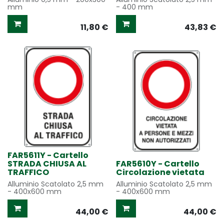
mm
- 400 mm
11,80
€
43,83
€
FAR5611Y - Cartello
STRADA CHIUSA AL
FAR5610Y - Cartello
TRAFFICO
Circolazione vietata
Alluminio Scatolato 2,5 mm
Alluminio Scatolato 2,5 mm
- 400x600 mm
- 400x600 mm
44,00
€
44,00
€