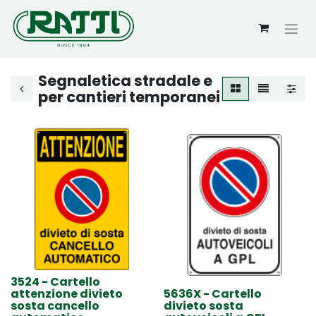
Segnaletica stradale e
per cantieri temporanei
3524 - Cartello
attenzione divieto
5636X - Cartello
sosta cancello
divieto sosta