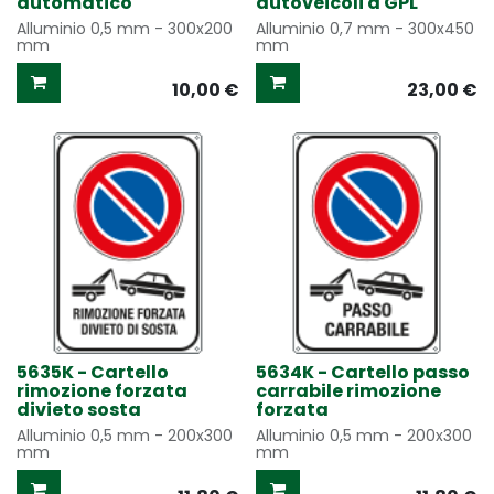
automatico
autoveicoli a GPL
Alluminio 0,5 mm - 300x200
Alluminio 0,7 mm - 300x450
mm
mm
10,00
€
23,00
€
5635K - Cartello
5634K - Cartello passo
rimozione forzata
carrabile rimozione
divieto sosta
forzata
Alluminio 0,5 mm - 200x300
Alluminio 0,5 mm - 200x300
mm
mm