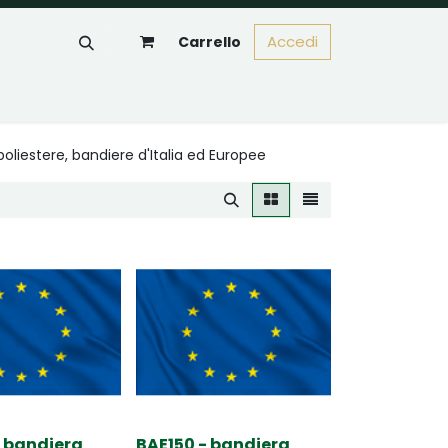
Accedi
Carrello
oliestere, bandiere d'Italia ed Europee
 bandiera
BAE150 - bandiera