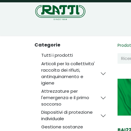
Home
Negozio
Categorie
Prodot
Tutti i prodotti
Articoli per la collettivita'
raccolta dei rifiuti,
antinquinamento e
igiene
Attrezzature per
l'emergenza e il primo
soccorso
Dispositivi di protezione
individuale
Gestione sostanze
BAI22