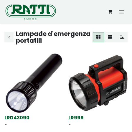
Lampade d'emergenza
portatili
LRD43090
LR999
-
-