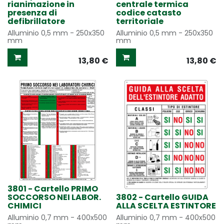
rianimazione in
centrale termica
presenza di
codice catasto
defibrillatore
territoriale
Alluminio 0,5 mm - 250x350
Alluminio 0,5 mm - 250x350
mm
mm
13,80
€
13,80
€
3801 - Cartello PRIMO
SOCCORSO NEI LABOR.
3802 - Cartello GUIDA
CHIMICI
ALLA SCELTA ESTINTORE
Alluminio 0,7 mm - 400x500
Alluminio 0,7 mm - 400x500