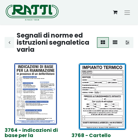
Segnali di norme ed
istruzioni segnaletica
varia
3764 - indicazioni di
base per la
3768 - Cartello