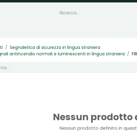
ti
Segnaletica di sicurezza in lingua straniera
nali antincendio normali e luminescenti in lingua straniera
FI
Nessun prodotto d
Nessun prodotto definito in quest