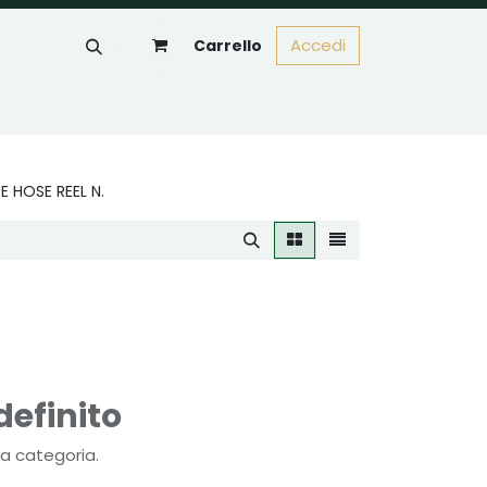
Accedi
Carrello
RE HOSE REEL N.
efinito
a categoria.