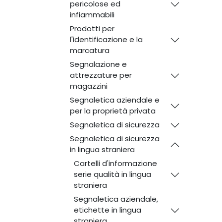
pericolose ed
infiammabili
Prodotti per
l'identificazione e la
marcatura
Segnalazione e
attrezzature per
magazzini
Segnaletica aziendale e
per la proprietà privata
Segnaletica di sicurezza
Segnaletica di sicurezza
in lingua straniera
Cartelli d'informazione
serie qualità in lingua
straniera
Segnaletica aziendale,
etichette in lingua
straniera