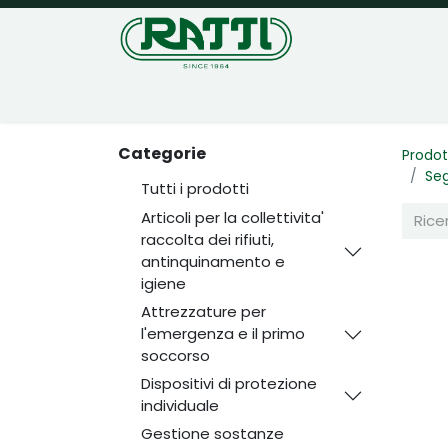
Home
Negozio
Categorie
Prodot
Seg
Tutti i prodotti
Articoli per la collettivita'
raccolta dei rifiuti,
antinquinamento e
igiene
Attrezzature per
l'emergenza e il primo
soccorso
Dispositivi di protezione
individuale
Gestione sostanze