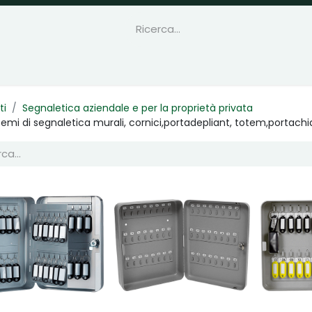
ti
Segnaletica aziendale e per la proprietà privata
temi di segnaletica murali, cornici,portadepliant, totem,portachia