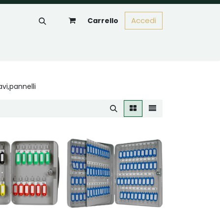
Accedi
Carrello
vi,pannelli