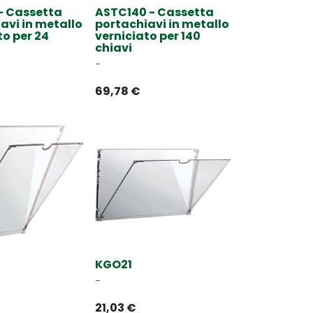
- Cassetta
ASTC140 - Cassetta
avi in metallo
portachiavi in metallo
to per 24
verniciato per 140
chiavi
-
69,78
€
KGO21
-
21,03
€