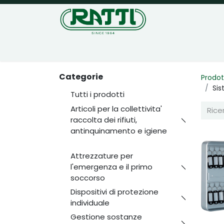
Home
Negozio
Categorie
Prodot
Sis
Tutti i prodotti
Articoli per la collettivita'
raccolta dei rifiuti,
antinquinamento e igiene
Attrezzature per
l'emergenza e il primo
soccorso
Dispositivi di protezione
individuale
Gestione sostanze