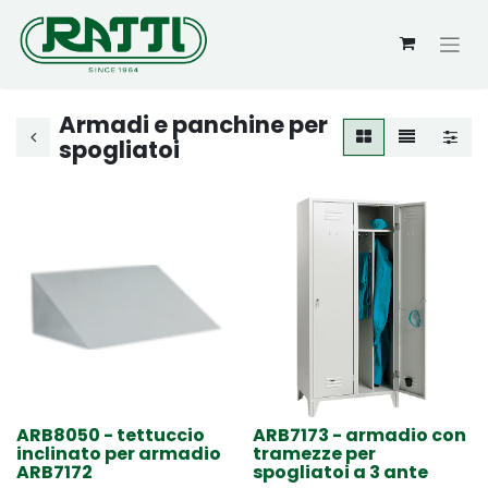
Armadi e panchine per
spogliatoi
ARB8050 - tettuccio
ARB7173 - armadio con
inclinato per armadio
tramezze per
ARB7172
spogliatoi a 3 ante