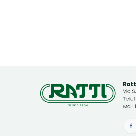
Ratt
Via S
Tele
Mail: