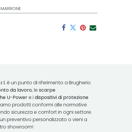
,
MARRONE
r.l.
è un punto di riferimento a Brugherio
nto da lavoro
, le
scarpe
iche U-Power
e i
dispositivi di protezione
riamo prodotti conformi alle normative
endo sicurezza e comfort in ​ogni settore.
un preventivo personalizzato o vieni a
stro showroom!