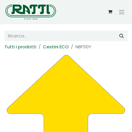
Tutti i prodotti
Cestini ECO
NBF50Y