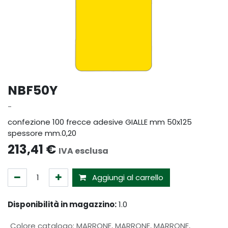
NBF50Y
-
confezione 100 frecce adesive GIALLE mm 50x125
spessore mm.0,20
213,41
€
IVA esclusa
Aggiungi al carrello
Disponibilità in magazzino:
1.0
Colore catalogo
:
MARRONE
,
MARRONE
,
MARRONE
,