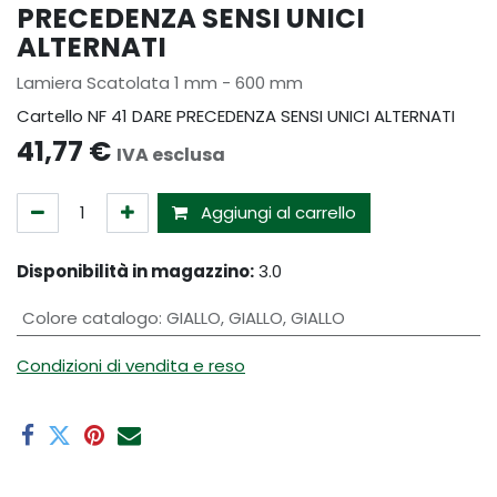
PRECEDENZA SENSI UNICI
ALTERNATI
Lamiera Scatolata 1 mm - 600 mm
Cartello NF 41 DARE PRECEDENZA SENSI UNICI ALTERNATI
41,77
€
IVA esclusa
Aggiungi al carrello
Disponibilità in magazzino:
3.0
Colore catalogo
:
GIALLO
,
GIALLO
,
GIALLO
Condizioni di vendita e reso