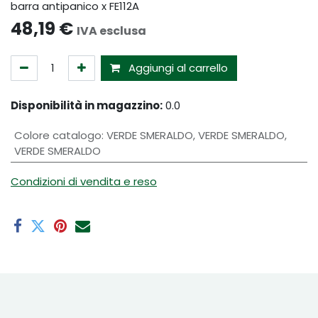
barra antipanico x FE112A
48,19
€
IVA esclusa
Aggiungi al carrello
Disponibilità in magazzino:
0.0
Colore catalogo
:
VERDE SMERALDO
,
VERDE SMERALDO
,
VERDE SMERALDO
Condizioni di vendita e reso