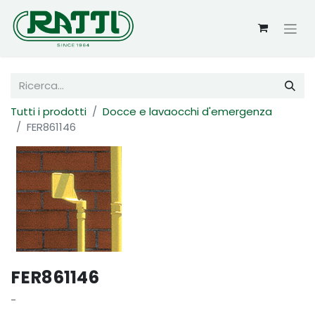
Tutti i prodotti
Docce e lavaocchi d'emergenza
FER861146
FER861146
-