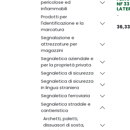
pericolose ed
NF 3
infiammabili
LATE
-
Prodotti per
l'identificazione e la
36,33
marcatura
Segnalazione e
attrezzature per
magazzini
Segnaletica aziendale e
per la proprietà privata
Segnaletica di sicurezza
Segnaletica di sicurezza
in lingua straniera
Segnaletica ferroviaria
Segnaletica stradale e
cantieristica
Archetti, paletti,
dissuasori di sosta,