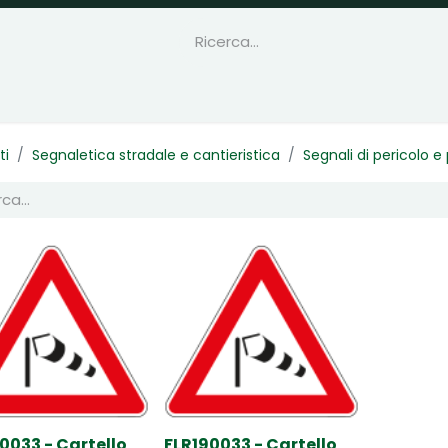
ti
Segnaletica stradale e cantieristica
Segnali di pericolo 
0033 - Cartello
FLR190033 - Cartello