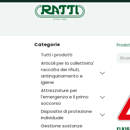
Home
Negozio
Categorie
Prodot
Tutti i prodotti
Articoli per la collettivita'
raccolta dei rifiuti,
antinquinamento e
igiene
Attrezzature per
l'emergenza e il primo
soccorso
Dispositivi di protezione
individuale
Gestione sostanze
FLR16