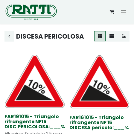
DISCESA PERICOLOSA
FAR191015 - Triangolo
FAR161015 - Triangolo
rifrangente NF15
rifrangente NF 15
DISC.PERICOLOSA:___%
DISCESA pericolo:___%
Alluminio Scatolato 2,5 mm