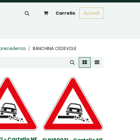
Accedi
Carrello
e precedenza
BANCHINA CEDEVOLE
1 - Cartello NF