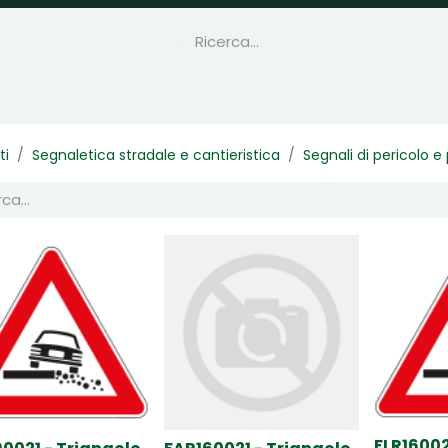
ti
Segnaletica stradale e cantieristica
Segnali di pericolo 
FLR16002