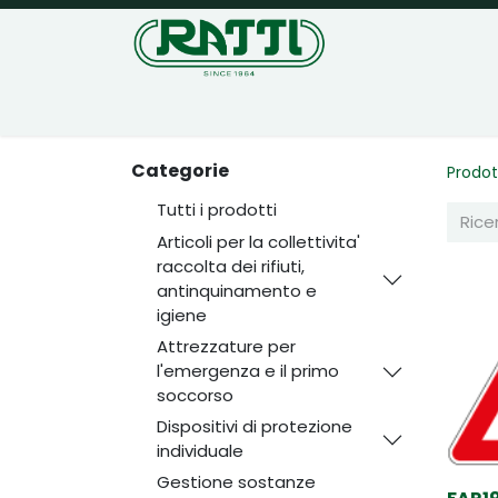
Home
Negozio
Categorie
Prodot
Tutti i prodotti
Articoli per la collettivita'
raccolta dei rifiuti,
antinquinamento e
igiene
Attrezzature per
l'emergenza e il primo
soccorso
Dispositivi di protezione
individuale
Gestione sostanze