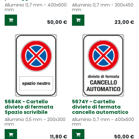
Alluminio 0,7 mm - 400x600
Alluminio 0,7 mm - 300x450
mm
mm
50,00
€
23,00
€
5684K - Cartello
5674Y - Cartello
divieto di fermata
divieto di fermata
Spazio scrivibile
cancello automatico
Alluminio 0,5 mm - 200x300
Alluminio 0,7 mm - 400x600
mm
mm
11,80
€
50,00
€