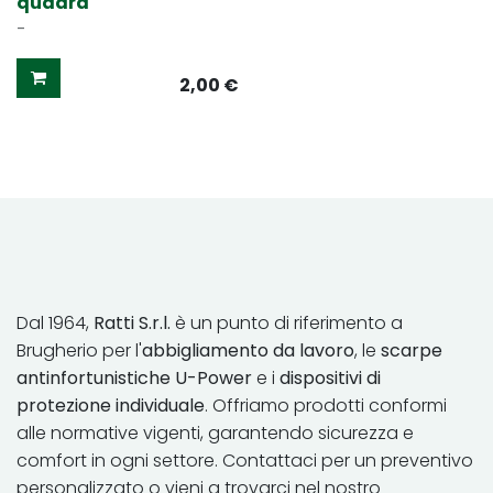
quadra
-
2,00
€
Dal 1964,
Ratti S.r.l.
è un punto di riferimento a
Brugherio per l'
abbigliamento da lavoro
, le
scarpe
antinfortunistiche U-Power
e i
dispositivi di
protezione individuale
. Offriamo prodotti conformi
alle normative vigenti, garantendo sicurezza e
comfort in ​ogni settore. Contattaci per un preventivo
personalizzato o vieni a trovarci nel nostro