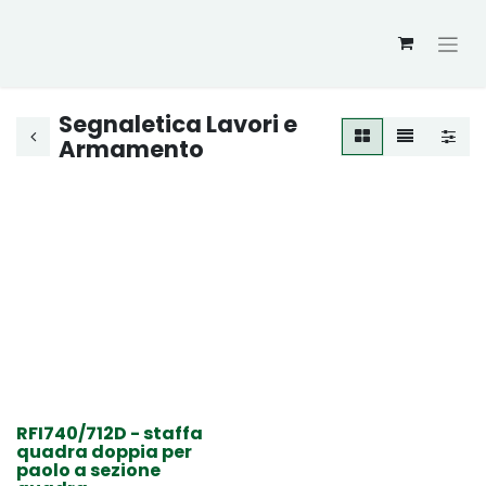
Segnaletica Lavori e
Armamento
RFI740/712D - staffa
quadra doppia per
paolo a sezione