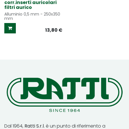
corr.inserti auricolari
filtri aurico
Alluminio 0,5 mm - 250x350
mm
13,80
€
Dal 1964,
Ratti S.r.l.
è un punto di riferimento a