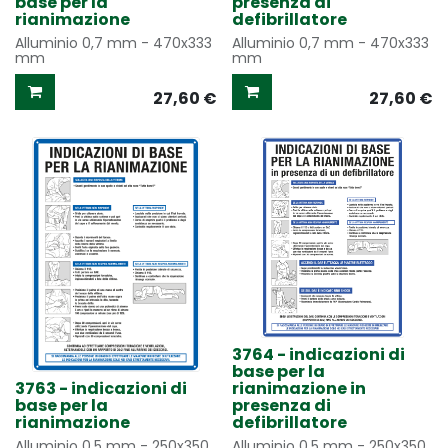
base per la
presenza di
rianimazione
defibrillatore
Alluminio 0,7 mm - 470x333
Alluminio 0,7 mm - 470x333
mm
mm
27,60
€
27,60
€
3764 - indicazioni di
base per la
3763 - indicazioni di
rianimazione in
base per la
presenza di
rianimazione
defibrillatore
Alluminio 0,5 mm - 250x350
Alluminio 0,5 mm - 250x350