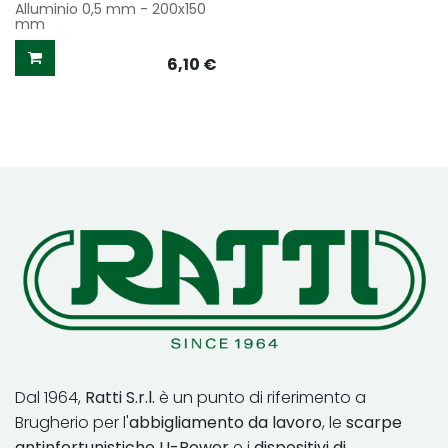
Alluminio 0,5 mm - 200x150
mm
6,10
€
Dal 1964,
Ratti S.r.l.
è un punto di riferimento a
Brugherio per l'
abbigliamento da lavoro
, le
scarpe
antinfortunistiche U-Power
e i
dispositivi di