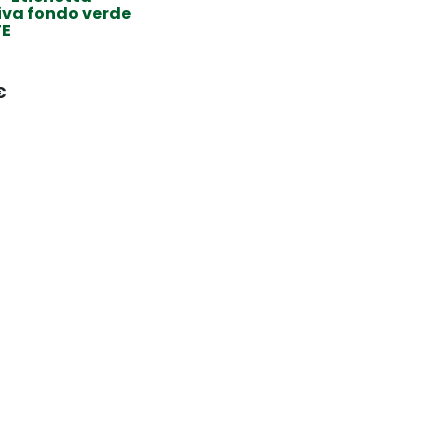
iva fondo verde
TE
€