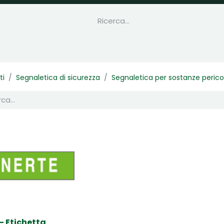
ti
Segnaletica di sicurezza
Segnaletica per sostanze perico
- Etichetta