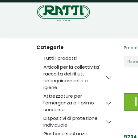
Home
Negozio
Categorie
Prodot
Tutti i prodotti
Articoli per la collettivita'
raccolta dei rifiuti,
antinquinamento e
igiene
Attrezzature per
l'emergenza e il primo
soccorso
Dispositivi di protezione
individuale
Gestione sostanze
9734 