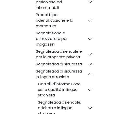
pericolose ed
infiammabili
Prodotti per
l'identificazione e la
marcatura
Segnalazione e
attrezzature per
magazzini
Segnaletica aziendale e
per la proprietà privata
Segnaletica di sicurezza
Segnaletica di sicurezza
in lingua straniera
Cartelli d'informazione
serie qualità in lingua
straniera
Segnaletica aziendale,
etichette in lingua
straniera