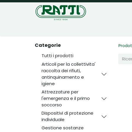
Home
Negozio
Categorie
Prodot
Tutti i prodotti
Articoli per la collettivita'
raccolta dei rifiuti,
antinquinamento e
igiene
Attrezzature per
l'emergenza e il primo
soccorso
Dispositivi di protezione
individuale
Gestione sostanze