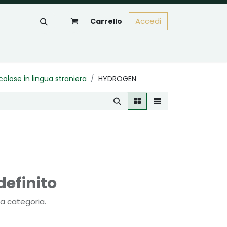
Accedi
Carrello
olose in lingua straniera
HYDROGEN
efinito
a categoria.