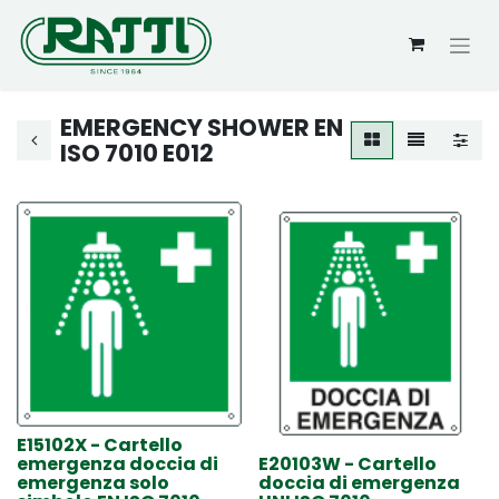
EMERGENCY SHOWER EN
ISO 7010 E012
E15102X - Cartello
emergenza doccia di
E20103W - Cartello
emergenza solo
doccia di emergenza