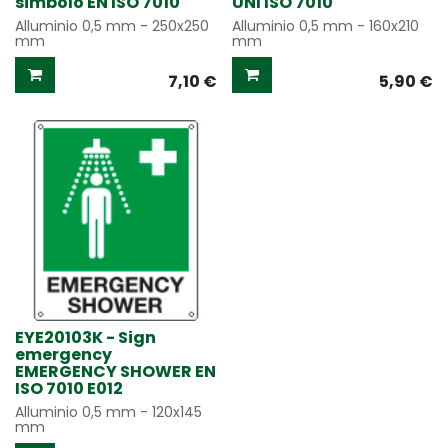
simbolo EN ISO 7010
UNI ISO 7010
Alluminio 0,5 mm - 250x250
Alluminio 0,5 mm - 160x210
mm
mm
7,10
€
5,90
€
EYE20103K - Sign
emergency
EMERGENCY SHOWER EN
ISO 7010 E012
Alluminio 0,5 mm - 120x145
mm