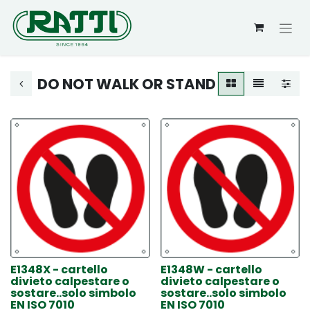
DO NOT WALK OR STAND
E1348X - cartello
E1348W - cartello
divieto calpestare o
divieto calpestare o
sostare..solo simbolo
sostare..solo simbolo
EN ISO 7010
EN ISO 7010