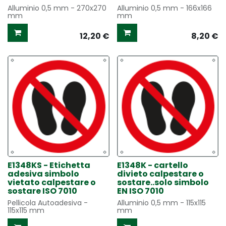
Alluminio 0,5 mm - 270x270
Alluminio 0,5 mm - 166x166
mm
mm
12,20
€
8,20
€
E1348KS - Etichetta
E1348K - cartello
adesiva simbolo
divieto calpestare o
vietato calpestare o
sostare..solo simbolo
sostare ISO 7010
EN ISO 7010
Pellicola Autoadesiva -
Alluminio 0,5 mm - 115x115
115x115 mm
mm