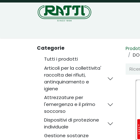
Home
Negozio
Categorie
Prodot
DO
Tutti i prodotti
Articoli per la collettivita'
raccolta dei rifiuti,
antinquinamento e
igiene
Attrezzature per
l'emergenza e il primo
soccorso
Dispositivi di protezione
individuale
Gestione sostanze