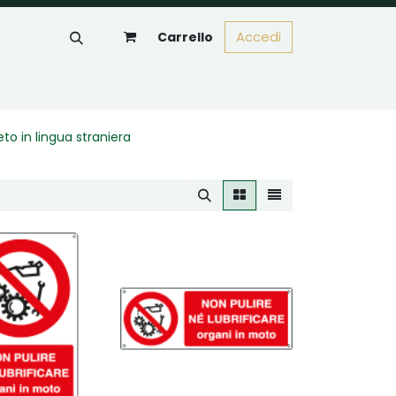
Accedi
Carrello
eto in lingua straniera