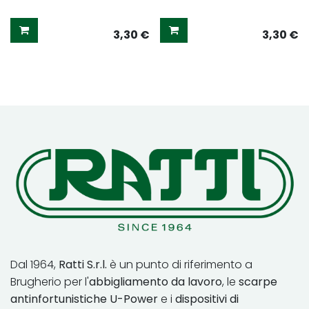
3,30
€
3,30
€
Dal 1964,
Ratti S.r.l.
è un punto di riferimento a
Brugherio per l'
abbigliamento da lavoro
, le
scarpe
antinfortunistiche U-Power
e i
dispositivi di