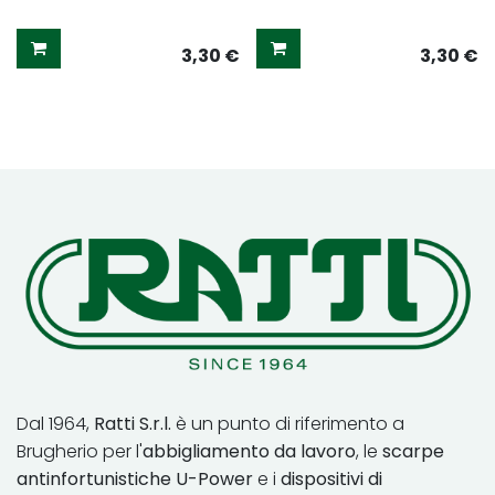
3,30
€
3,30
€
Dal 1964,
Ratti S.r.l.
è un punto di riferimento a
Brugherio per l'
abbigliamento da lavoro
, le
scarpe
antinfortunistiche U-Power
e i
dispositivi di