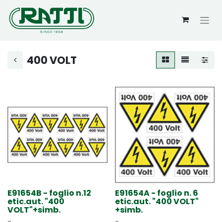
400 VOLT
E91654B - foglio n.12
E91654A - foglio n. 6
etic.aut. "400
etic.aut. "400 VOLT"
VOLT"+simb.
+simb.
-
-