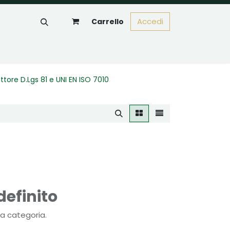
Accedi
Carrello
attore D.Lgs 81 e UNI EN ISO 7010
efinito
a categoria.