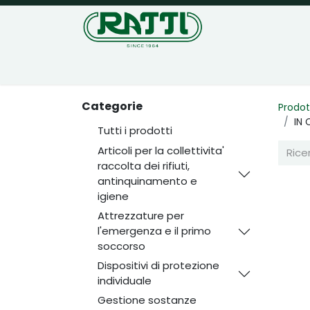
Home
Negozio
Categorie
Prodot
IN 
Tutti i prodotti
Articoli per la collettivita'
raccolta dei rifiuti,
antinquinamento e
igiene
Attrezzature per
l'emergenza e il primo
soccorso
Dispositivi di protezione
individuale
Gestione sostanze