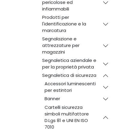
pericolose ed
infiammabili
Prodotti per
l'identificazione e la
marcatura
Segnalazione e
attrezzature per
magazzini
Segnaletica aziendale e
per la proprietà privata
Segnaletica di sicurezza
Accessori luminescenti
per estintori
Banner
Cartelli sicurezza
simboli multifattore
D.Lgs 81 e UNI EN ISO
7010