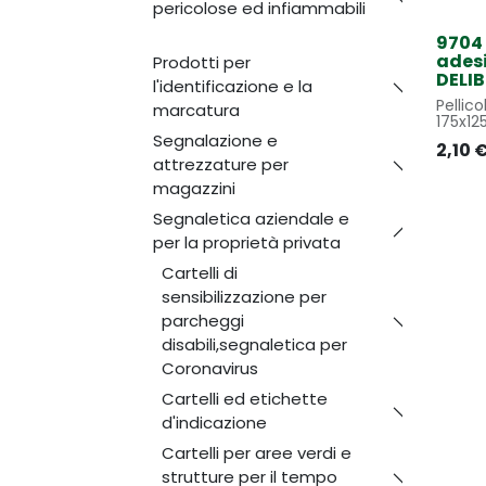
pericolose ed infiammabili
9704 
ades
Prodotti per
DELI
l'identificazione e la
Pellico
marcatura
175x1
Segnalazione e
2,10
attrezzature per
magazzini
Segnaletica aziendale e
per la proprietà privata
Cartelli di
sensibilizzazione per
parcheggi
disabili,segnaletica per
Coronavirus
Cartelli ed etichette
d'indicazione
Cartelli per aree verdi e
strutture per il tempo