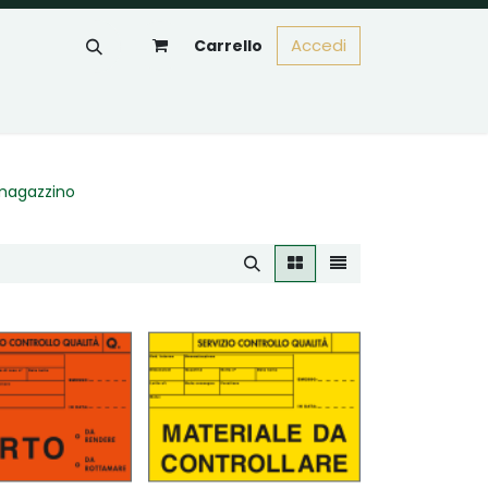
Accedi
Carrello
a magazzino