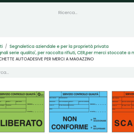
ti
Segnaletica aziendale e per la proprietà privata
nali serie qualita', per raccolta rifiuti, CER,per merci stoccate 
ICHETTE AUTOADESIVE PER MERCI A MAGAZZINO