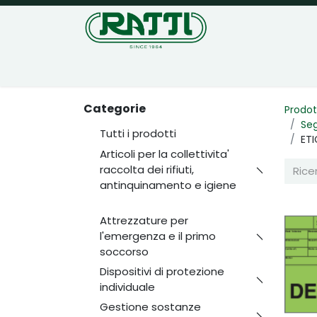
Home
Negozio
Categorie
Prodot
Seg
Tutti i prodotti
ET
Articoli per la collettivita'
raccolta dei rifiuti,
antinquinamento e igiene
Attrezzature per
l'emergenza e il primo
soccorso
Dispositivi di protezione
individuale
Gestione sostanze