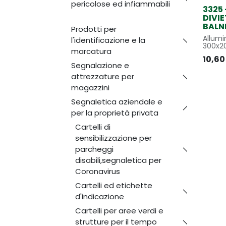
pericolose ed infiammabili
3325 
DIVIE
BALN
Prodotti per
Allumi
l'identificazione e la
300x
marcatura
10,60
Segnalazione e
attrezzature per
magazzini
Segnaletica aziendale e
per la proprietà privata
Cartelli di
sensibilizzazione per
parcheggi
disabili,segnaletica per
Coronavirus
Cartelli ed etichette
d'indicazione
Cartelli per aree verdi e
strutture per il tempo