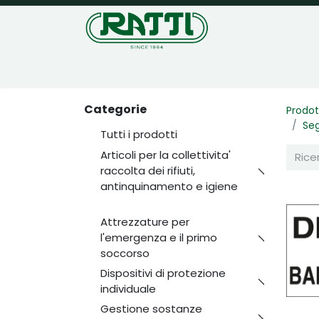
Home
Negozio
Categorie
Prodot
Seg
Tutti i prodotti
Articoli per la collettivita'
raccolta dei rifiuti,
antinquinamento e igiene
Attrezzature per
l'emergenza e il primo
soccorso
Dispositivi di protezione
individuale
Gestione sostanze