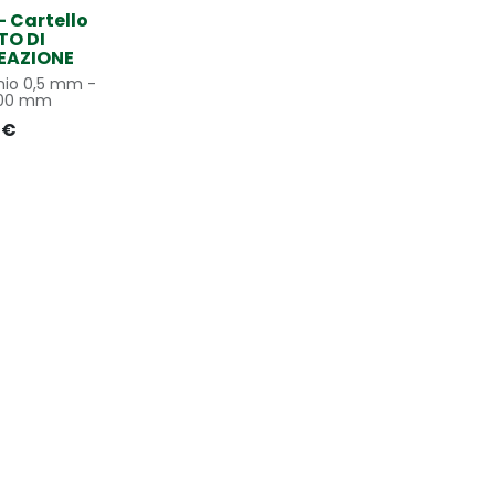
- Cartello
TO DI
EAZIONE
nio 0,5 mm -
200 mm
€