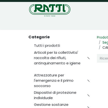
Home
Negozio
Categorie
Prodot
Seg
Tutti i prodotti
CAR
Articoli per la collettivita'
raccolta dei rifiuti,
antinquinamento e igiene
Attrezzature per
l'emergenza e il primo
soccorso
Dispositivi di protezione
individuale
Gestione sostanze