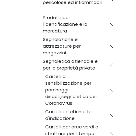
pericolose ed infiammabili
Prodotti per
l'identificazione e la
marcatura
Segnalazione e
attrezzature per
magazzini
Segnaletica aziendale e
per la proprietà privata
Cartelli di
sensibilizzazione per
parcheggi
disabili,segnaletica per
Coronavirus
Cartelli ed etichette
d'indicazione
Cartelli per aree verdi e
strutture per il tempo