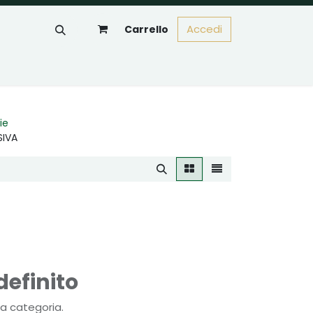
Accedi
Carrello
ie
SIVA
efinito
a categoria.