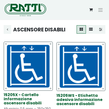
ASCENSORE DISABILI
15205X - Cartello
15205WS - Etichetta
informazione
adesiva informazione
ascensore disabili
ascensore disabili
Alluminio 0,5 mm - 250x250