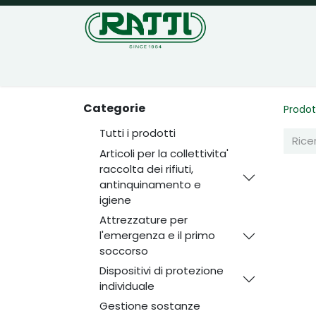
Home
Negozio
Categorie
Prodot
Tutti i prodotti
Articoli per la collettivita'
raccolta dei rifiuti,
antinquinamento e
igiene
Attrezzature per
l'emergenza e il primo
soccorso
Dispositivi di protezione
individuale
Gestione sostanze