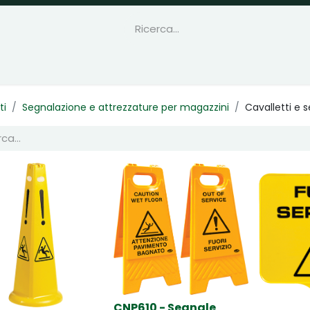
ti
Segnalazione e attrezzature per magazzini
Cavalletti e s
CNP610 - Segnale