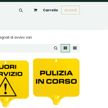
Accedi
Carrello
egnali di avviso vari