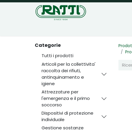
Home
Negozio
Categorie
Prodot
Pro
Tutti i prodotti
Articoli per la collettivita'
raccolta dei rifiuti,
antinquinamento e
igiene
Attrezzature per
l'emergenza e il primo
soccorso
Dispositivi di protezione
individuale
Gestione sostanze