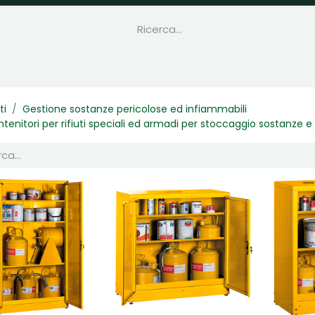
ti
Gestione sostanze pericolose ed infiammabili
tenitori per rifiuti speciali ed armadi per stoccaggio sostanze e l