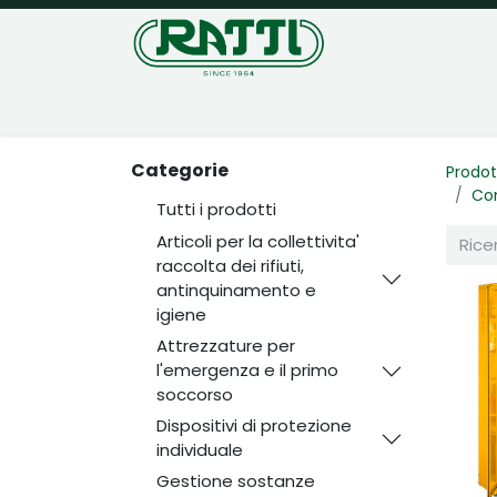
Home
Negozio
Categorie
Prodot
Con
Tutti i prodotti
Articoli per la collettivita'
raccolta dei rifiuti,
antinquinamento e
igiene
Attrezzature per
l'emergenza e il primo
soccorso
Dispositivi di protezione
individuale
Gestione sostanze