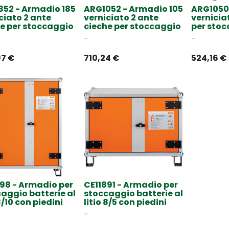
852 - Armadio 185
ARG1052 - Armadio 105
ARG1050
ciato 2 ante
verniciato 2 ante
vernicia
e per stoccaggio
cieche per stoccaggio
per sto
-
-
97
€
710,24
€
524,16
€
98 - Armadio per
CE11891 - Armadio per
aggio batterie al
stoccaggio batterie al
 8/10 con piedini
litio 8/5 con piedini
-