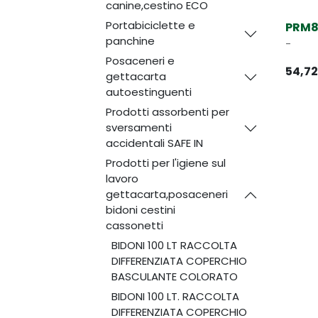
canine,cestino ECO
Portabiciclette e
PRM8
panchine
-
Posaceneri e
54,72
gettacarta
autoestinguenti
Prodotti assorbenti per
sversamenti
accidentali SAFE IN
Prodotti per l'igiene sul
lavoro
gettacarta,posaceneri
bidoni cestini
cassonetti
BIDONI 100 LT RACCOLTA
DIFFERENZIATA COPERCHIO
BASCULANTE COLORATO
BIDONI 100 LT. RACCOLTA
DIFFERENZIATA COPERCHIO