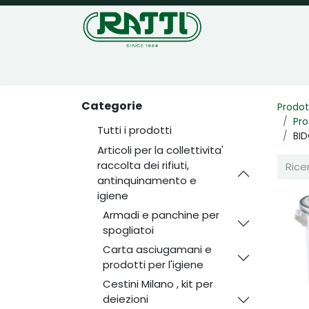
Home
Negozio
Categorie
Prodot
Pro
Tutti i prodotti
BID
Articoli per la collettivita'
raccolta dei rifiuti,
antinquinamento e
igiene
Armadi e panchine per
spogliatoi
Carta asciugamani e
prodotti per l'igiene
Cestini Milano , kit per
deiezioni