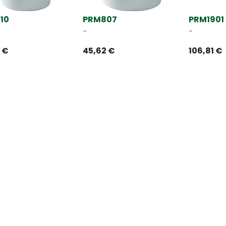
10
PRM807
PRM1901
-
-
€
45,62
€
106,81
€