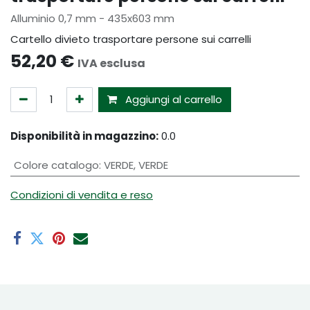
Alluminio 0,7 mm - 435x603 mm
Cartello divieto trasportare persone sui carrelli
52,20
€
IVA esclusa
Aggiungi al carrello
Disponibilità in magazzino:
0.0
Colore catalogo
:
VERDE
,
VERDE
Condizioni di vendita e reso