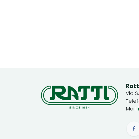
Ratt
Via S
Tele
Mail: