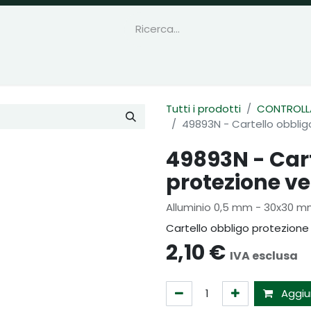
Tutti i prodotti
CONTROLLA
49893N - Cartello obblig
49893N - Cart
protezione ve
Alluminio 0,5 mm - 30x30 
Cartello obbligo protezione
2,10
€
IVA esclusa
Aggiun