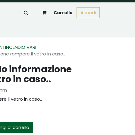
Accedi
Carrello
ANTINCENDIO VARI
one rompere il vetro in caso..
lo informazione
ro in caso..
 mm
e il vetro in caso..
gi al carrello