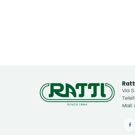
Ratt
Via S
Tele
Mail: