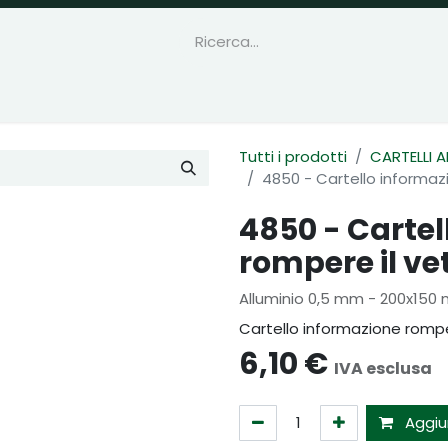
Tutti i prodotti
CARTELLI 
4850 - Cartello informazi
4850 - Cartel
rompere il vet
Alluminio 0,5 mm - 200x150
Cartello informazione romper
6,10
€
IVA esclusa
Aggiun