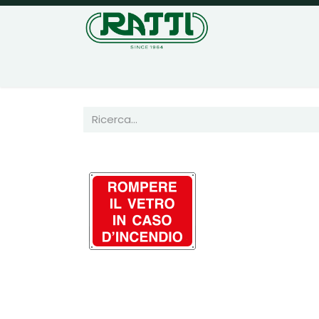
Home
Negozio