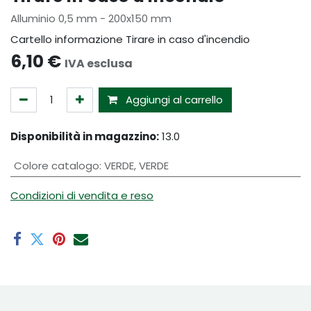
Alluminio 0,5 mm - 200x150 mm
Cartello informazione Tirare in caso d'incendio
6,10
€
IVA esclusa
Aggiungi al carrello
Disponibilità in magazzino:
13.0
Colore catalogo
:
VERDE
,
VERDE
Condizioni di vendita e reso