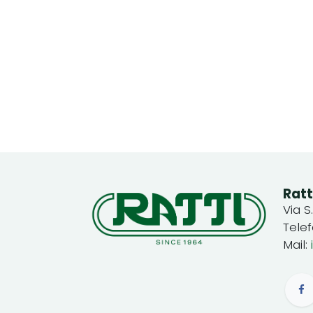
Ratt
Via S
Tele
Mail: