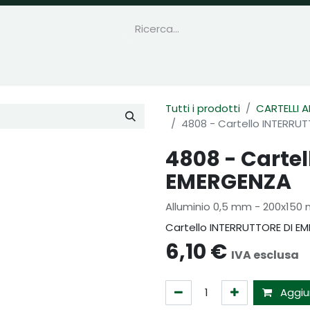
Tutti i prodotti
CARTELLI 
4808 - Cartello INTERRU
4808 - Carte
EMERGENZA
Alluminio 0,5 mm - 200x150
Cartello INTERRUTTORE DI E
6,10
€
IVA esclusa
Aggiun