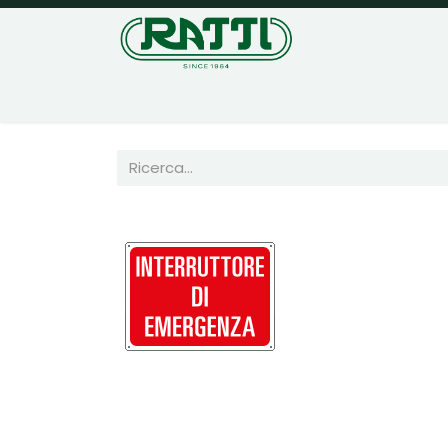
Home
Negozio