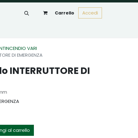
Accedi
Carrello
ANTINCENDIO VARI
TTORE DI EMERGENZA
llo INTERRUTTORE DI
 mm
MERGENZA
gi al carrello