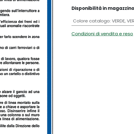
Disponibilità in magazzino
Colore catalogo
:
VERDE
,
VE
Condizioni di vendita e reso