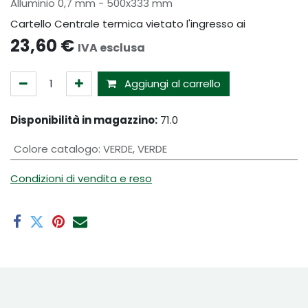
Alluminio 0,7 mm - 500x333 mm
Cartello Centrale termica vietato l'ingresso ai
23,60
€
IVA esclusa
Aggiungi al carrello
Disponibilità in magazzino:
71.0
Colore catalogo
:
VERDE
,
VERDE
Condizioni di vendita e reso